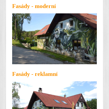
Fasády - moderní
Fasády - reklamní