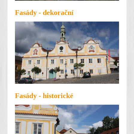
Fasády - dekorační
Fasády - historické