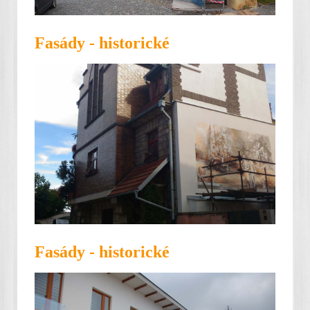
Fasády - historické
Fasády - historické