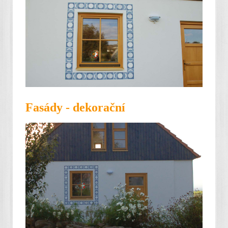
Fasády - dekorační