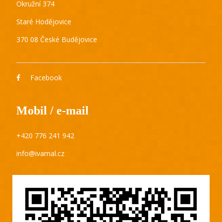
Okružní 374
Staré Hodějovice
370 08 České Budějovice
Facebook
Mobil / e-mail
+420 776 241 942
info@ivamal.cz