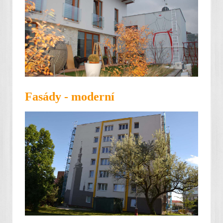
Fasády - moderní