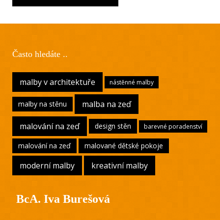
Často hledáte ..
malby v architektuře
nástěnné malby
malba na zeď
malby na stěnu
malování na zeď
design stěn
barevné poradenství
malování na zeď
malované dětské pokoje
moderní malby
kreativní malby
BcA. Iva Burešová