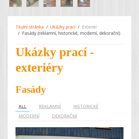
Titulní stránka
Ukázky prací
Exteriér
Fasády (reklamní, historické, moderní, dekorační)
Ukázky prací -
exteriéry
Fasády
ALL
REKLAMNÍ
HISTORICKÉ
MODERNÍ
DEKORAČNÍ