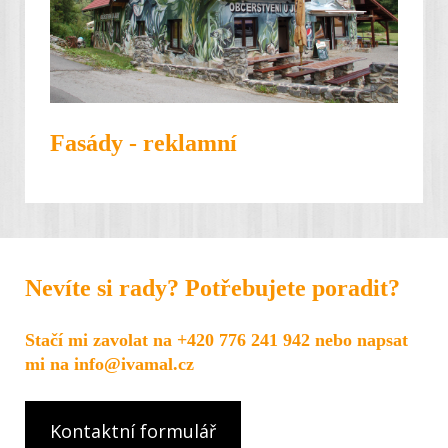
Fasády - reklamní
Nevíte si rady? Potřebujete poradit?
Stačí mi zavolat na +420 776 241 942 nebo napsat
mi na info@ivamal.cz
Kontaktní formulář