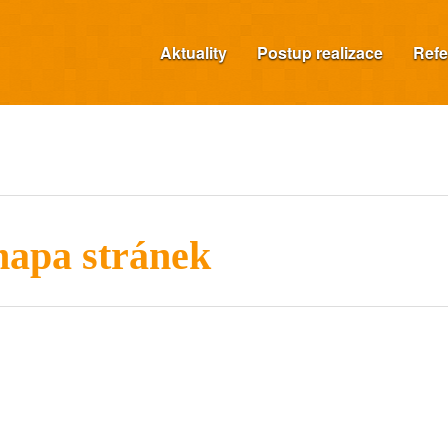
Aktuality
Postup realizace
Refe
apa stránek