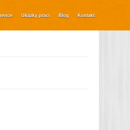
rence
Ukázky prací
Blog
Kontakt