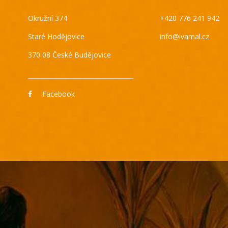
Okružní 374
+420 776 241 942
Staré Hodějovice
info@ivamal.cz
370 08 České Budějovice
Facebook