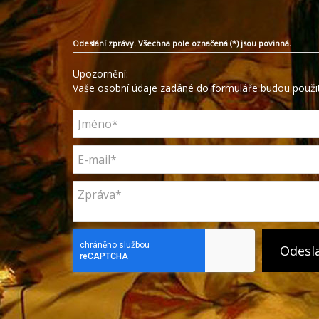
Odeslání zprávy. Všechna pole označená (*) jsou povinná.
Upozornění:
Vaše osobní údaje zadáné do formuláře budou použit
Odesl