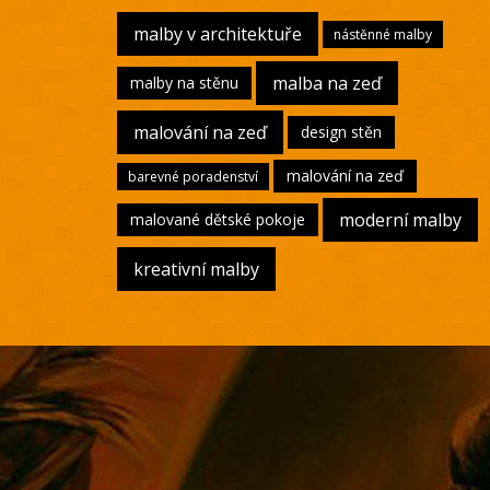
malby v architektuře
nástěnné malby
malba na zeď
malby na stěnu
malování na zeď
design stěn
malování na zeď
barevné poradenství
moderní malby
malované dětské pokoje
kreativní malby