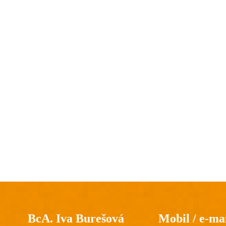
BcA. Iva Burešová
Mobil / e-ma