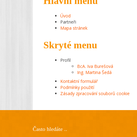
Hlavní menu
Úvod
Partneři
Mapa stránek
Skryté menu
Profil
BcA. Iva Burešová
Ing. Martina Šedá
Kontaktní formulář
Podmínky použití
Zásady zpracování souborů cookie
Často hledáte ..